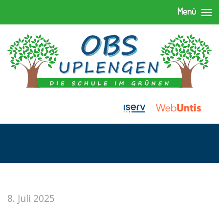
Menü
8. Juli 2025