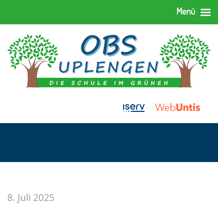
Menü
8. Juli 2025