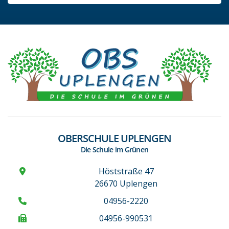
OBERSCHULE UPLENGEN
Die Schule im Grünen
Höststraße 47
26670 Uplengen
04956-2220
04956-990531