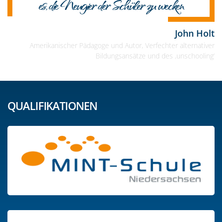
es, die Neugier der Schüler zu wecken
John Holt
Amerikanischer Pädagoge und Autor, Verfechter alternativer
Bildungsansätze und des ‚unschooling‘
QUALIFIKATIONEN