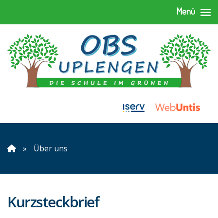
Menü
»
Über uns
Kurzsteckbrief