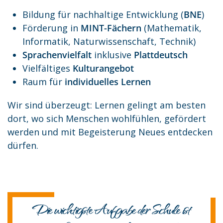
Bildung für nachhaltige Entwicklung (
BNE
)
Förderung in
MINT-Fächern
(Mathematik,
Informatik, Naturwissenschaft, Technik)
Sprachenvielfalt
inklusive
Plattdeutsch
Vielfältiges
Kulturangebot
Raum für
individuelles Lernen
Wir sind überzeugt: Lernen gelingt am besten
dort, wo sich Menschen wohlfühlen, gefördert
werden und mit Begeisterung Neues entdecken
dürfen.
Die wichtigste Aufgabe der Schule ist