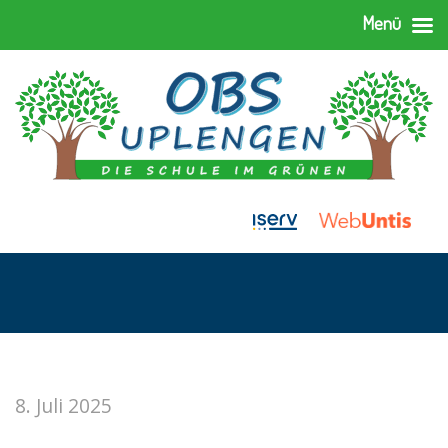
Menü
8. Juli 2025