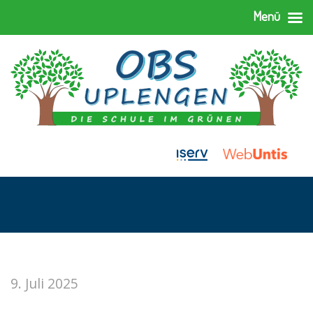
Menü
9. Juli 2025