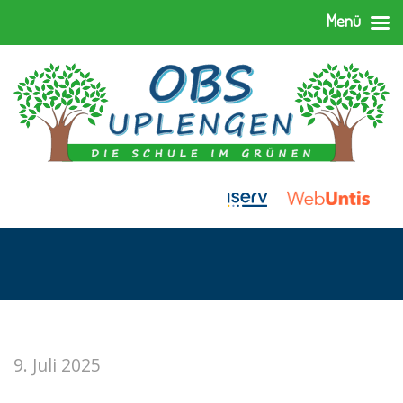
Menü
9. Juli 2025