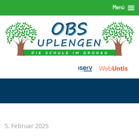
Menü
5. Februar 2025