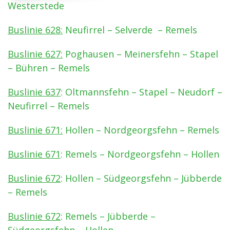
Westerstede
Buslinie 628:
Neufirrel – Selverde – Remels
Buslinie 627:
Poghausen – Meinersfehn – Stapel
– Bühren – Remels
Buslinie 637
: Oltmannsfehn – Stapel – Neudorf –
Neufirrel – Remels
Buslinie 671:
Hollen – Nordgeorgsfehn – Remels
Buslinie 671
: Remels – Nordgeorgsfehn – Hollen
Buslinie 672
: Hollen – Südgeorgsfehn – Jübberde
– Remels
Buslinie 672
: Remels – Jübberde –
Südgeorgsfehn – Hollen