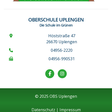
OBERSCHULE UPLENGEN
Die Schule im Grünen
Höststraße 47
26670 Uplengen
04956-2220
04956-990531
© 2025 OBS Uplengen
Datenschutz
|
Impressum