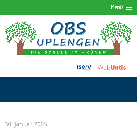
Menü
30. Januar 2025