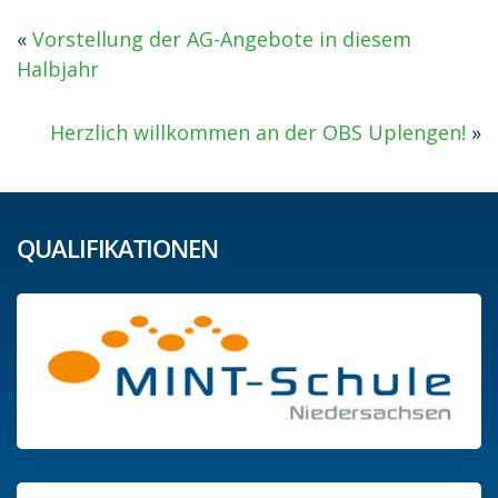
«
Vorstellung der AG-Angebote in diesem
Halbjahr
Herzlich willkommen an der OBS Uplengen!
»
QUALIFIKATIONEN