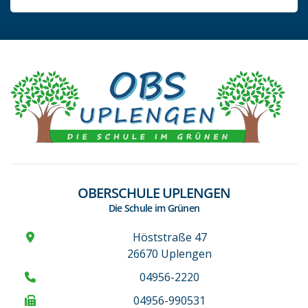
OBERSCHULE UPLENGEN
Die Schule im Grünen
Höststraße 47
26670 Uplengen
04956-2220
04956-990531