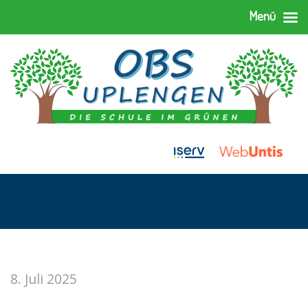
Menü
8. Juli 2025