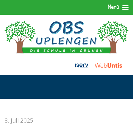
Menü
8. Juli 2025