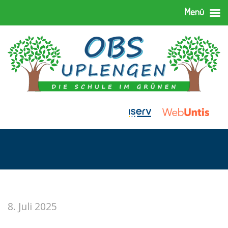
Menü
8. Juli 2025