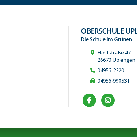
OBERSCHULE UP
Die Schule im Grünen
Höststraße 47
26670 Uplengen
04956-2220
04956-990531