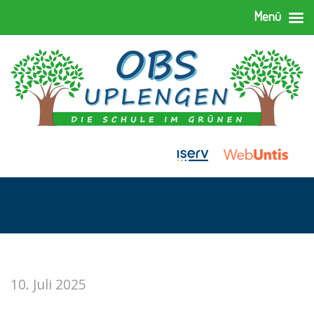
Menü
10. Juli 2025