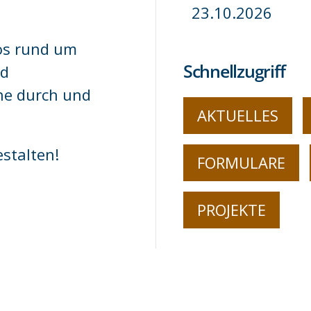
23.10.2026
fos rund um
Schnellzugriff
nd
ne durch und
AKTUELLES
stalten!
FORMULARE
PROJEKTE