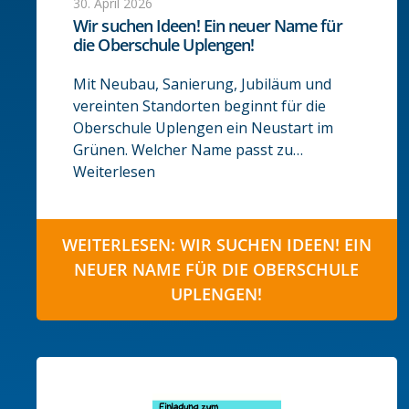
30. April 2026
Wir suchen Ideen! Ein neuer Name für
die Oberschule Uplengen!
Mit Neubau, Sanierung, Jubiläum und
vereinten Standorten beginnt für die
Oberschule Uplengen ein Neustart im
Grünen. Welcher Name passt zu…
Weiterlesen
WEITERLESEN: WIR SUCHEN IDEEN! EIN
NEUER NAME FÜR DIE OBERSCHULE
UPLENGEN!