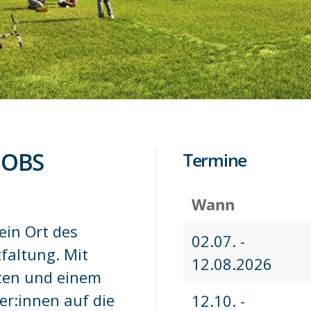
 OBS
Termine
Wann
ein Ort des
02.07. -
faltung. Mit
12.08.2026
oten und einem
er:innen auf die
12.10. -