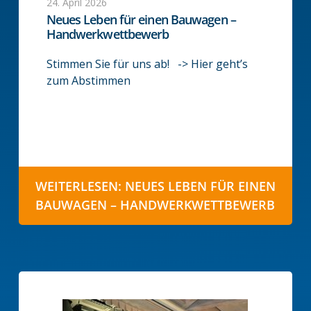
24. April 2026
Neues Leben für einen Bauwagen –
Handwerkwettbewerb
Stimmen Sie für uns ab! -> Hier geht’s
zum Abstimmen
WEITERLESEN: NEUES LEBEN FÜR EINEN
BAUWAGEN – HANDWERKWETTBEWERB