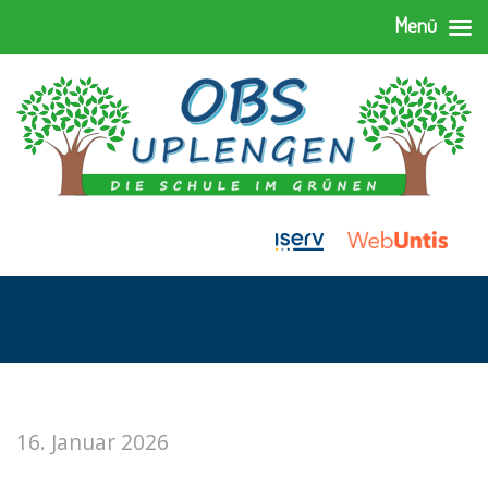
Menü
16. Januar 2026