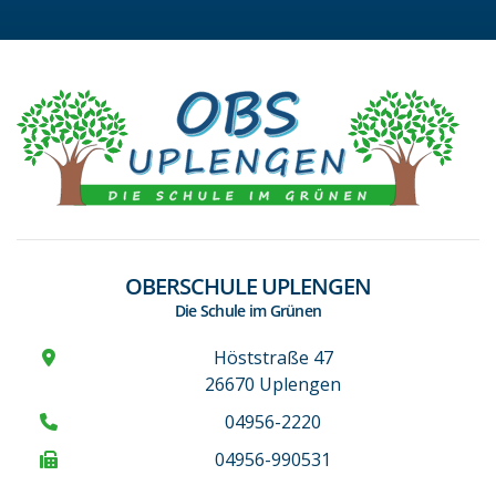
OBERSCHULE UPLENGEN
Die Schule im Grünen
Höststraße 47
26670 Uplengen
04956-2220
04956-990531