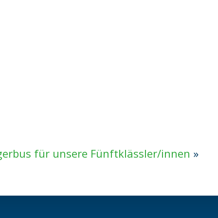
gerbus für unsere Fünftklässler/innen
»