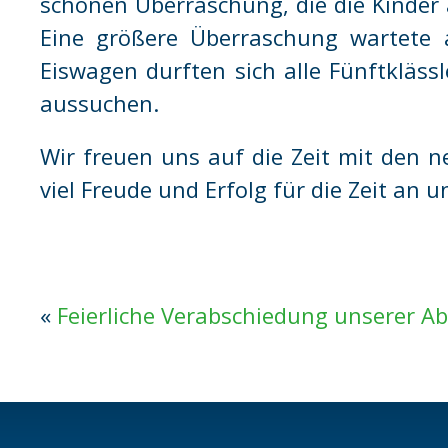
schönen Überraschung, die die Kinder 
Eine größere Überraschung wartete
Eiswagen durften sich alle Fünftkläss
aussuchen.
Wir freuen uns auf die Zeit mit den 
viel Freude und Erfolg für die Zeit an u
«
Feierliche Verabschiedung unserer A