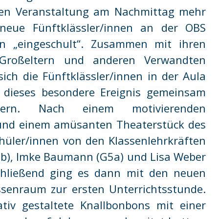
chen Veranstaltung am Nachmittag mehr
neue Fünftklässler/innen an der OBS
n „eingeschult“. Zusammen mit ihren
 Großeltern und anderen Verwandten
ich die Fünftklässler/innen in der Aula
 dieses besondere Ereignis gemeinsam
ern. Nach einem motivierenden
n und einem amüsanten Theaterstück des
hüler/innen von den Klassenlehrkräften
E5b), Imke Baumann (G5a) und Lisa Weber
nschließend ging es dann mit den neuen
ssenraum zur ersten Unterrichtsstunde.
tiv gestaltete Knallbonbons mit einer