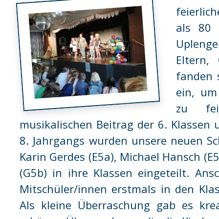
feierli
als 80 
Uplenge
Eltern,
fanden s
ein, um
zu fei
musikalischen Beitrag der 6. Klasse
8. Jahrgangs wurden unsere neuen Sc
Karin Gerdes (E5a), Michael Hansch (
(G5b) in ihre Klassen eingeteilt. A
Mitschüler/innen erstmals in den Kla
Als kleine Überraschung gab es krea