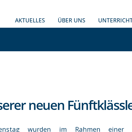
AKTUELLES
ÜBER UNS
UNTERRICH
serer neuen Fünftklässl
enstag wurden im Rahmen einer