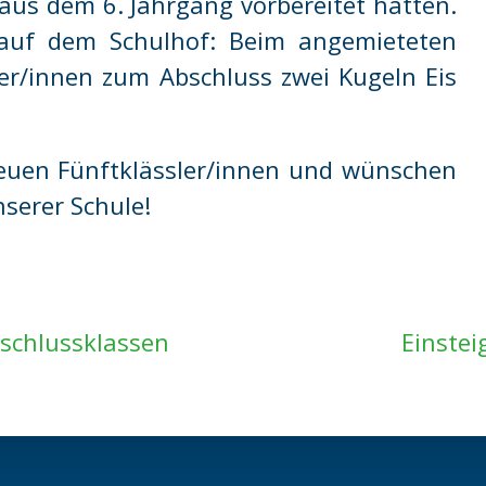
aus dem 6. Jahrgang vorbereitet hatten.
 auf dem Schulhof: Beim angemieteten
ler/innen zum Abschluss zwei Kugeln Eis
neuen Fünftklässler/innen und wünschen
nserer Schule!
bschlussklassen
Einstei