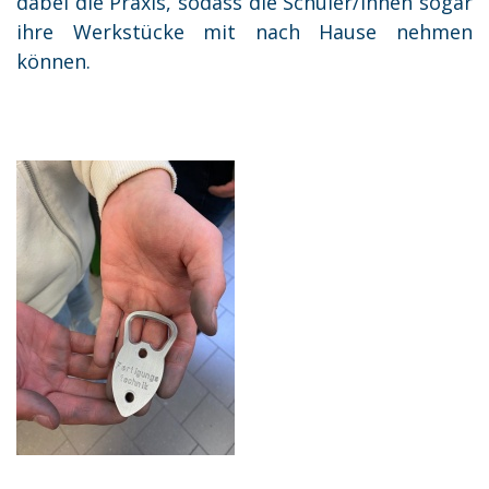
dabei die Praxis, sodass die Schüler/innen sogar
ihre Werkstücke mit nach Hause nehmen
können.