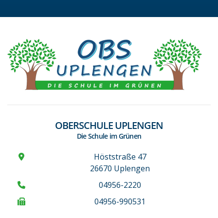
OBERSCHULE UPLENGEN
Die Schule im Grünen
Höststraße 47
26670 Uplengen
04956-2220
04956-990531