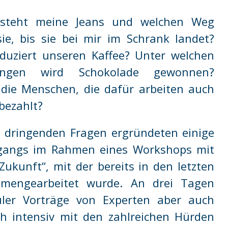
tsteht meine Jeans und welchen Weg
ie, bis sie bei mir im Schrank landet?
duziert unseren Kaffee? Unter welchen
ungen wird Schokolade gewonnen?
die Menschen, die dafür arbeiten auch
bezahlt?
se dringenden Fragen ergründeten einige
hrgangs im Rahmen eines Workshops mit
Zukunft“, mit der bereits in den letzten
mmengearbeitet wurde. An drei Tagen
ler Vorträge von Experten aber auch
ch intensiv mit den zahlreichen Hürden