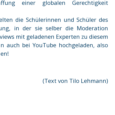
fung einer globalen Gerechtigkeit
elten die Schülerinnen und Schüler des
ng, in der sie selber die Moderation
views mit geladenen Experten zu diesem
un auch bei YouTube hochgeladen, also
len!
(Text von Tilo Lehmann)