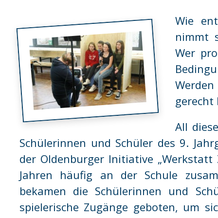
Wie en
nimmt s
Wer pro
Beding
Werden 
gerecht 
All die
Schülerinnen und Schüler des 9. Ja
der Oldenburger Initiative „Werkstatt 
Jahren häufig an der Schule zusa
bekamen die Schülerinnen und Schü
spielerische Zugänge geboten, um si