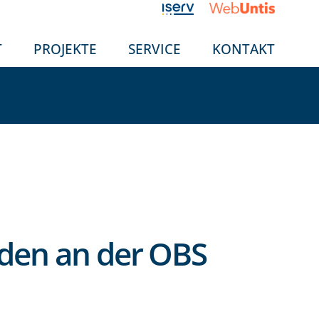
T
PROJEKTE
SERVICE
KONTAKT
eden an der OBS