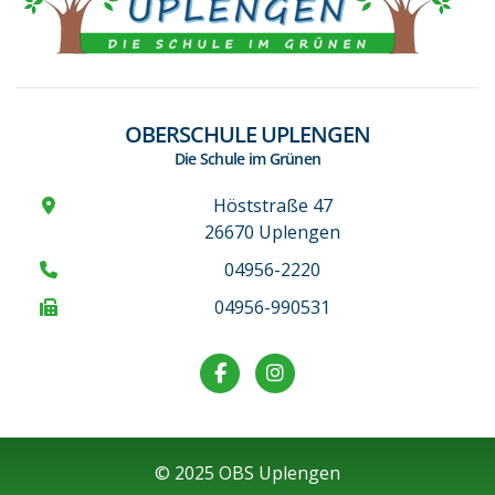
OBERSCHULE UPLENGEN
Die Schule im Grünen
Höststraße 47
26670 Uplengen
04956-2220
04956-990531
© 2025 OBS Uplengen