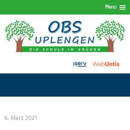
Menü
6. März 2021