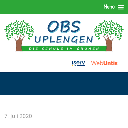
Menü
7. Juli 2020