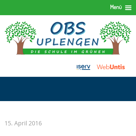
Menü
15. April 2016